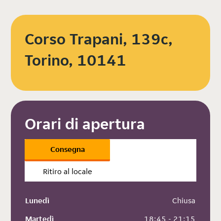
Corso Trapani, 139c,
Torino, 10141
Orari di apertura
Consegna
Ritiro al locale
Lunedì
 Chiusa
Martedì
 18:45 - 21:15