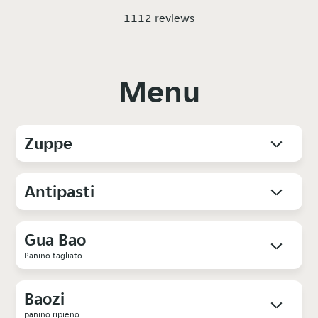
1112 reviews
Menu
Zuppe
Antipasti
Gua Bao
Panino tagliato
Baozi
panino ripieno